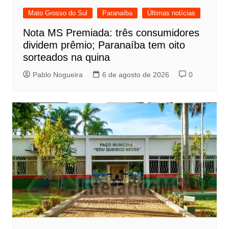
Mato Grosso do Sul
Paranaíba
Últimas notícias
Nota MS Premiada: três consumidores
dividem prêmio; Paranaíba tem oito
sorteados na quina
Pablo Nogueira
6 de agosto de 2026
0