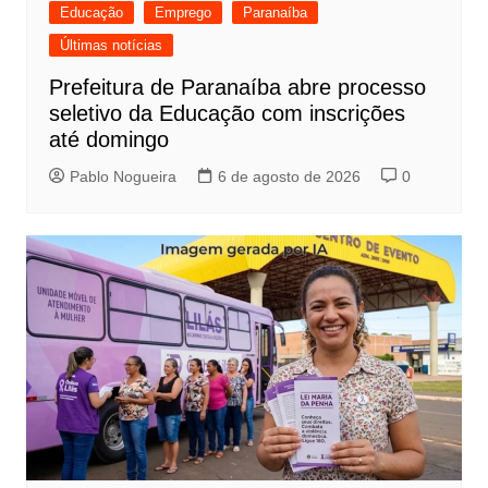
Educação
Emprego
Paranaíba
Últimas notícias
Prefeitura de Paranaíba abre processo
seletivo da Educação com inscrições
até domingo
Pablo Nogueira
6 de agosto de 2026
0