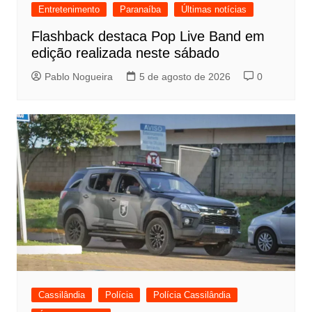
Entretenimento
Paranaíba
Últimas notícias
Flashback destaca Pop Live Band em
edição realizada neste sábado
Pablo Nogueira
5 de agosto de 2026
0
Cassilândia
Polícia
Polícia Cassilândia