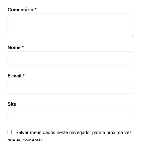
Comentário
*
Nome
*
E-mail
*
Site
Salvar meus dados neste navegador para a próxima vez
que eu comentar.