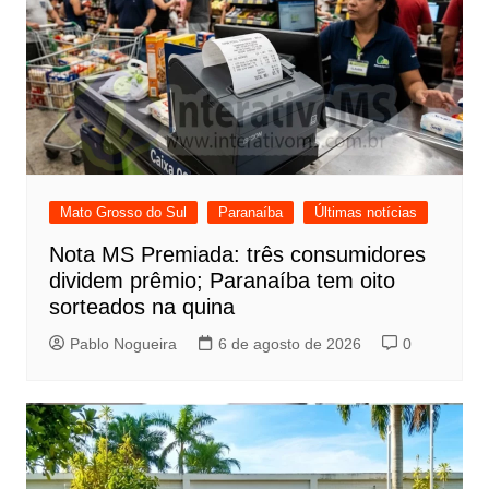
Mato Grosso do Sul
Paranaíba
Últimas notícias
Nota MS Premiada: três consumidores
dividem prêmio; Paranaíba tem oito
sorteados na quina
Pablo Nogueira
6 de agosto de 2026
0