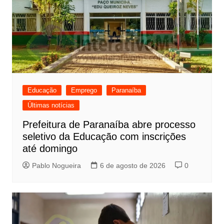
Educação
Emprego
Paranaíba
Últimas notícias
Prefeitura de Paranaíba abre processo
seletivo da Educação com inscrições
até domingo
Pablo Nogueira
6 de agosto de 2026
0