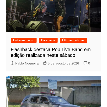
Entretenimento
Paranaíba
Últimas notícias
Flashback destaca Pop Live Band em
edição realizada neste sábado
Pablo Nogueira
5 de agosto de 2026
0