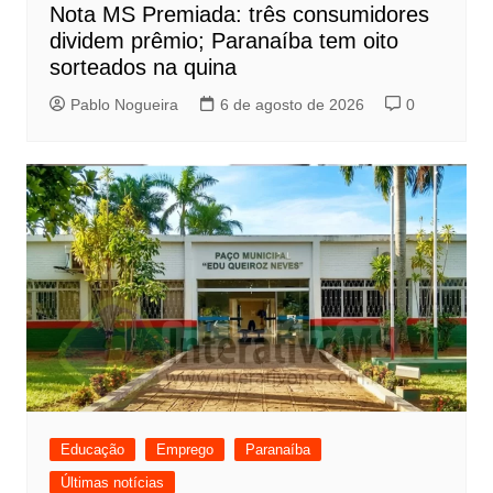
Nota MS Premiada: três consumidores
dividem prêmio; Paranaíba tem oito
sorteados na quina
Pablo Nogueira
6 de agosto de 2026
0
Educação
Emprego
Paranaíba
Últimas notícias