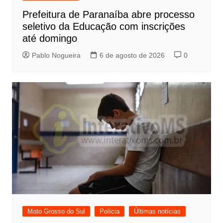
Prefeitura de Paranaíba abre processo
seletivo da Educação com inscrições
até domingo
Pablo Nogueira
6 de agosto de 2026
0
Mato Grosso do Sul
Polícia
Últimas notícias