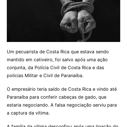
Um pecuarista de Costa Rica que estava sendo
mantido em cativeiro, foi salvo após uma ação
conjunta, da Polícia Civil de Costa Rica e das
policias Militar e Civil de Paranaíba.
O empresário teria saído de Costa Rica e vindo até
Paranaíba para conferir cabeças de gado, que
estaria negociando. A falsa negociação serviu para
a captura da vítima.
A família da vítima desconfiou após uma ligação do