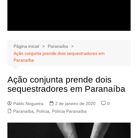
Página inicial
Paranaíba
Ação conjunta prende dois sequestradores em
Paranaíba
Ação conjunta prende dois
sequestradores em Paranaíba
Pablo Nogueira
2 de janeiro de 2020
0
Paranaíba
,
Polícia
,
Polícia Paranaíba