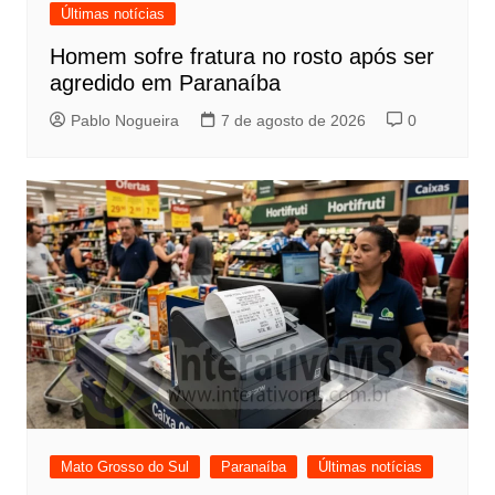
Últimas notícias
Homem sofre fratura no rosto após ser
agredido em Paranaíba
Pablo Nogueira
7 de agosto de 2026
0
Mato Grosso do Sul
Paranaíba
Últimas notícias