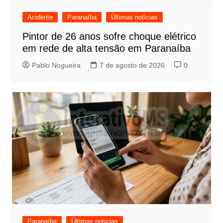
Acidente
Paranaíba
Últimas notícias
Pintor de 26 anos sofre choque elétrico
em rede de alta tensão em Paranaíba
Pablo Nogueira
7 de agosto de 2026
0
Paranaíba
Últimas notícias