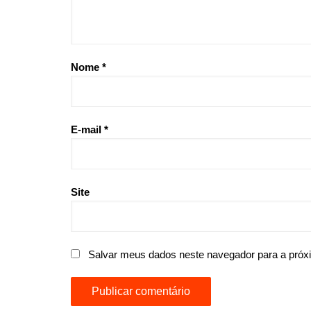
Nome
*
E-mail
*
Site
Salvar meus dados neste navegador para a próx