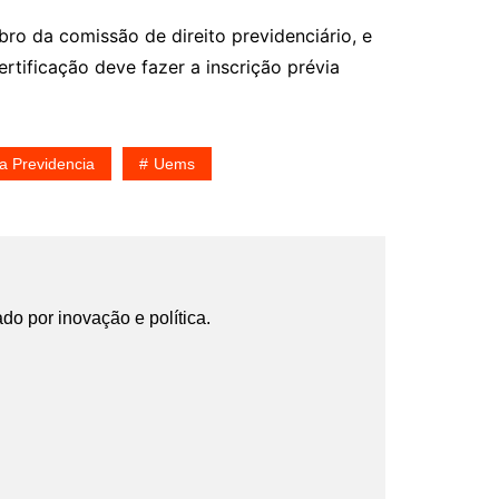
ro da comissão de direito previdenciário, e
rtificação deve fazer a inscrição prévia
a Previdencia
Uems
ado por inovação e política.