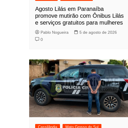
Agosto Lilás em Paranaíba
promove mutirão com Ônibus Lilás
e serviços gratuitos para mulheres
Pablo Nogueira
5 de agosto de 2026
0
Cassilândia
Mato Grosso do Sul