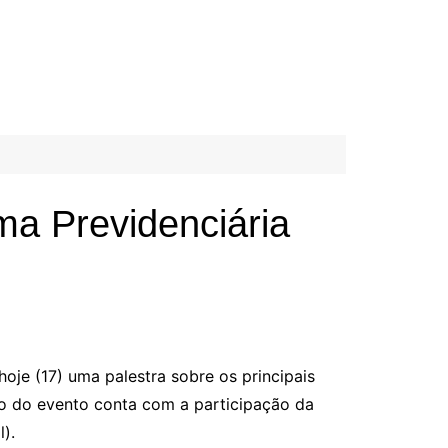
ma Previdenciária
oje (17) uma palestra sobre os principais
ção do evento conta com a participação da
).