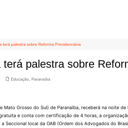
terá palestra sobre Reforma Previdenciária
erá palestra sobre Refor
Educação
,
Paranaíba
 Mato Grosso do Sul) de Paranaíba, receberá na noite de h
 gratuita e conta com certificação de 4 horas, a organiza
 a Seccional local da OAB (Ordem dos Advogados do Brasil