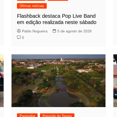
Últimas notícias
Flashback destaca Pop Live Band
em edição realizada neste sábado
Pablo Nogueira
5 de agosto de 2026
0
Paranaíba
Previsão do Tempo