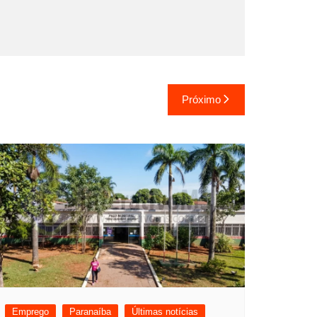
Próximo
Emprego
Paranaíba
Últimas notícias