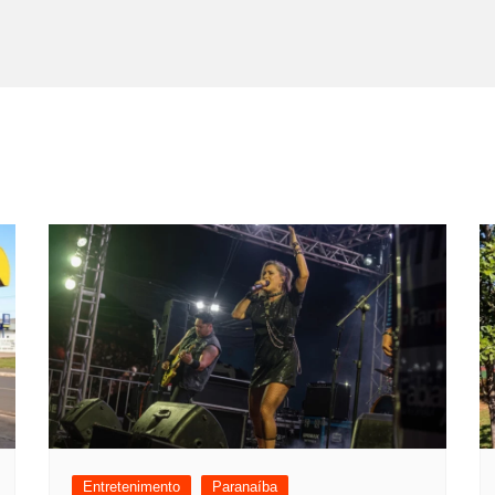
Entretenimento
Paranaíba