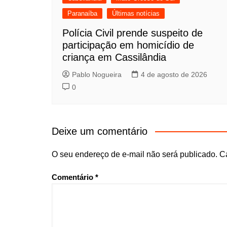
Paranaíba
Últimas notícias
Polícia Civil prende suspeito de
participação em homicídio de
criança em Cassilândia
Pablo Nogueira
4 de agosto de 2026
0
Deixe um comentário
O seu endereço de e-mail não será publicado.
C
Comentário
*