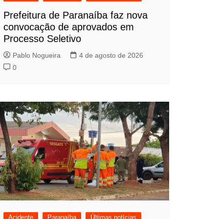
Prefeitura de Paranaíba faz nova
convocação de aprovados em
Processo Seletivo
Pablo Nogueira
4 de agosto de 2026
0
Acidente
Paranaíba
Últimas notícias